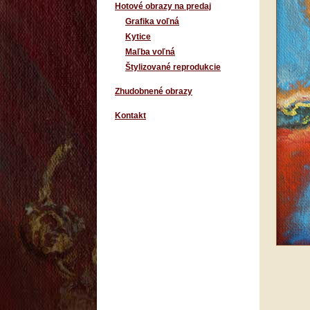
Hotové obrazy na predaj
Grafika voľná
Kytice
Maľba voľná
Štylizované reprodukcie
Zhudobnené obrazy
Kontakt