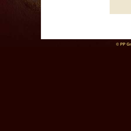
© PP Gra